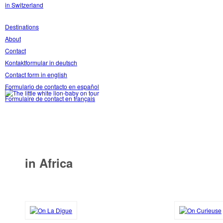
in Switzerland
Destinations
About
Contact
Kontaktformular in deutsch
Contact form in english
Formulario de contacto en español
Formulaire de contact en français
in Africa