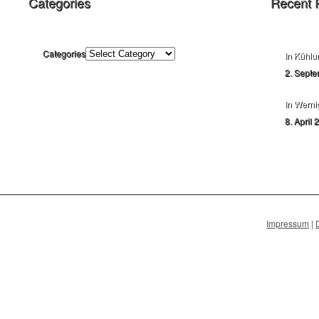
Categories
Recent 
Categories
In Kühlu
2. Septe
In Werni
8. April 
Impressum
|