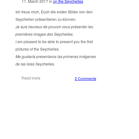
11. March 2017
in
on the Seychelles
Ich freue mich, Euch die ersten Bilder von den
Seychellen präsentieren zu können.
Je suis heureux de pouvoir vous présenter les
premières images des Seychelles.
I am pleased to be able to present you the first
pictures of the Seychelles.
Me gustaría presentaros las primeras imágenes
de las islas Seychelles.
Read more
2 Comments