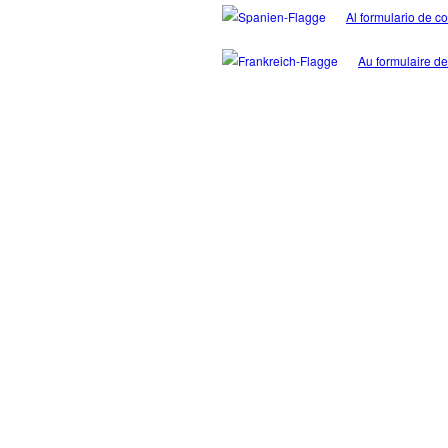
Al formulario de c
Au formulaire de