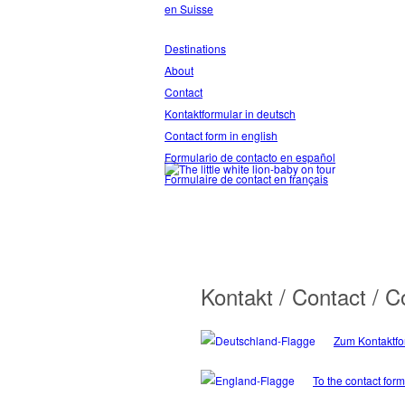
en Suisse
Destinations
About
Contact
Kontaktformular in deutsch
Contact form in english
Formulario de contacto en español
Formulaire de contact en français
Kontakt / Contact / C
Zum Kontaktfo
To the contact form