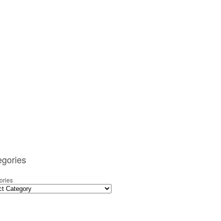
egories
ories