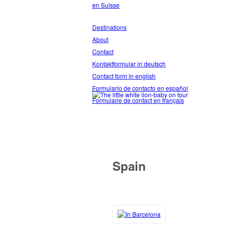
en Suisse
Destinations
About
Contact
Kontaktformular in deutsch
Contact form in english
Formulario de contacto en español
Formulaire de contact en français
Spain