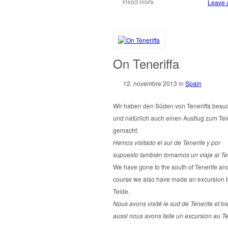
Read more
Leave a
On Teneriffa
12. novembre 2013
in
Spain
Wir haben den Süden von Teneriffa besu
und natürlich auch einen Ausflug zum Te
gemacht.
Hemos visitado el sur de Tenerife y por
supuesto también tomamos un viaje al Te
We have gone to the south of Tenerife and
course we also have made an excursion t
Teide.
Nous avons visité le sud de Tenerife et bi
aussi nous avons faite un excursion au Te