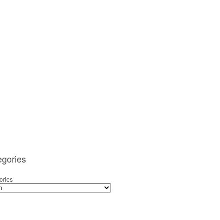
egories
ories