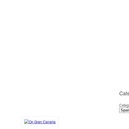
Cat
Categ